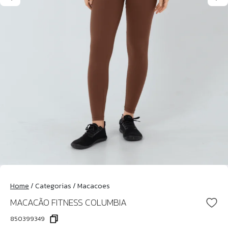
Home
/
Categorias
/
Macacoes
MACACÃO FITNESS COLUMBIA
850399349