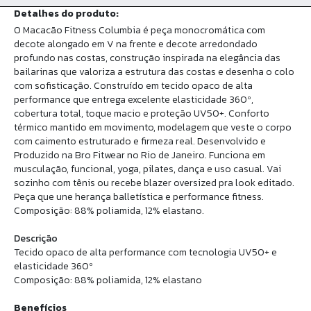
Detalhes do produto:
O Macacão Fitness Columbia é peça monocromática com
decote alongado em V na frente e decote arredondado
profundo nas costas, construção inspirada na elegância das
bailarinas que valoriza a estrutura das costas e desenha o colo
com sofisticação. Construído em tecido opaco de alta
performance que entrega excelente elasticidade 360º,
cobertura total, toque macio e proteção UV50+. Conforto
térmico mantido em movimento, modelagem que veste o corpo
com caimento estruturado e firmeza real. Desenvolvido e
Produzido na Bro Fitwear no Rio de Janeiro. Funciona em
musculação, funcional, yoga, pilates, dança e uso casual. Vai
sozinho com tênis ou recebe blazer oversized pra look editado.
Peça que une herança balletística e performance fitness.
Composição: 88% poliamida, 12% elastano.
Descrição
Tecido opaco de alta performance com tecnologia UV50+ e
elasticidade 360º
Composição: 88% poliamida, 12% elastano
Benefícios