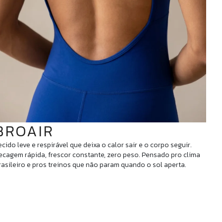
BROAIR
ecido leve e respirável que deixa o calor sair e o corpo seguir.
ecagem rápida, frescor constante, zero peso. Pensado pro clima
rasileiro e pros treinos que não param quando o sol aperta.