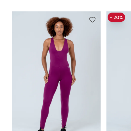
- 20%