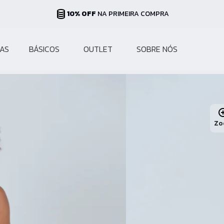
PARCELAS ATÉ 10X
NO CARTÃO
AS
BÁSICOS
OUTLET
SOBRE NÓS
Zo