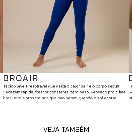
BROAIR
Tecido leve e respirável que deixa o calor sair e o corpo seguir.
T
Secagem rápida, frescor constante, zero peso. Pensado pro clima
S
brasileiro e pros treinos que não param quando o sol aperta.
b
VEJA TAMBÉM