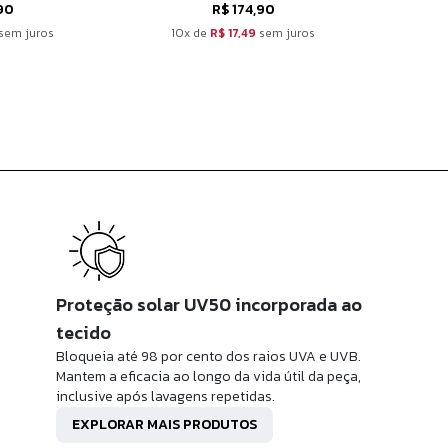
90
R$ 174,90
sem juros
10x de
R$ 17,49
sem juros
10
Proteção solar UV50 incorporada ao
tecido
Bloqueia até 98 por cento dos raios UVA e UVB.
Mantem a eficacia ao longo da vida útil da peça,
inclusive após lavagens repetidas.
EXPLORAR MAIS PRODUTOS