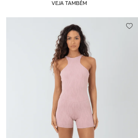
VEJA TAMBÉM