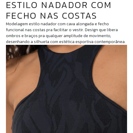
ESTILO NADADOR COM
FECHO NAS COSTAS
Modelagem estilo nadador com cava alongada e fecho
funcional nas costas pra facilitar o vestir. Design que libera
ombros e braços pra qualquer amplitude de movimento,
desenhando a silhueta com estética esportiva contemporânea.