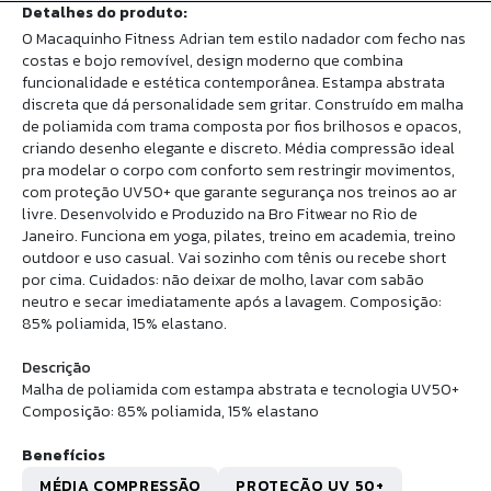
Detalhes do produto:
O Macaquinho Fitness Adrian tem estilo nadador com fecho nas
costas e bojo removível, design moderno que combina
funcionalidade e estética contemporânea. Estampa abstrata
discreta que dá personalidade sem gritar. Construído em malha
de poliamida com trama composta por fios brilhosos e opacos,
criando desenho elegante e discreto. Média compressão ideal
pra modelar o corpo com conforto sem restringir movimentos,
com proteção UV50+ que garante segurança nos treinos ao ar
livre. Desenvolvido e Produzido na Bro Fitwear no Rio de
Janeiro. Funciona em yoga, pilates, treino em academia, treino
outdoor e uso casual. Vai sozinho com tênis ou recebe short
por cima. Cuidados: não deixar de molho, lavar com sabão
neutro e secar imediatamente após a lavagem. Composição:
85% poliamida, 15% elastano.
Descrição
Malha de poliamida com estampa abstrata e tecnologia UV50+
Composição: 85% poliamida, 15% elastano
Benefícios
MÉDIA COMPRESSÃO
PROTEÇÃO UV 50+