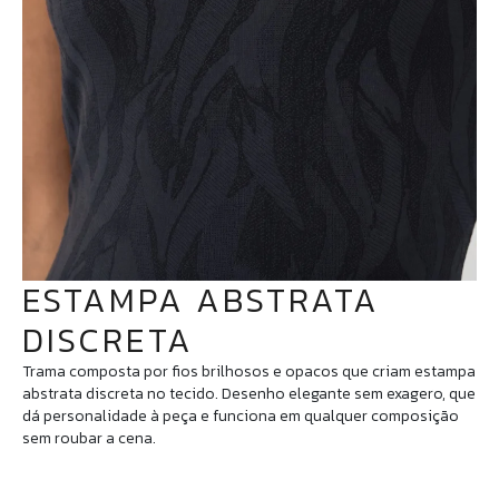
ESTAMPA ABSTRATA
DISCRETA
Trama composta por fios brilhosos e opacos que criam estampa
abstrata discreta no tecido. Desenho elegante sem exagero, que
dá personalidade à peça e funciona em qualquer composição
sem roubar a cena.