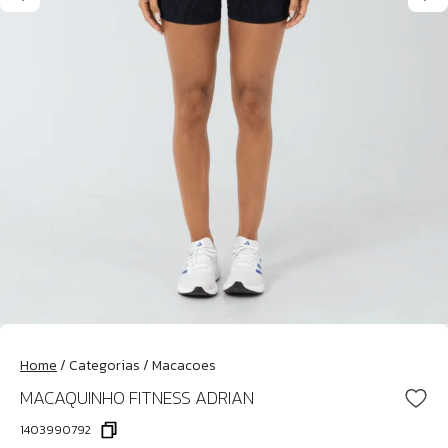
Home
/
Categorias
/
Macacoes
MACAQUINHO FITNESS ADRIAN
1403990792