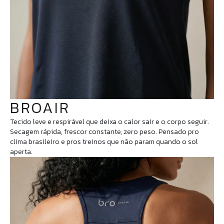
BROAIR
Tecido leve e respirável que deixa o calor sair e o corpo seguir.
Secagem rápida, frescor constante, zero peso. Pensado pro
clima brasileiro e pros treinos que não param quando o sol
aperta.