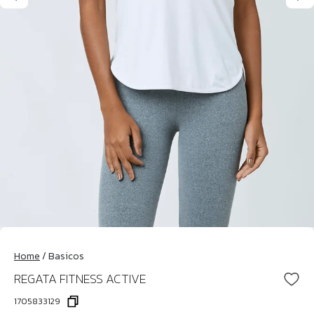
Home
/
Basicos
REGATA FITNESS ACTIVE
1705833129