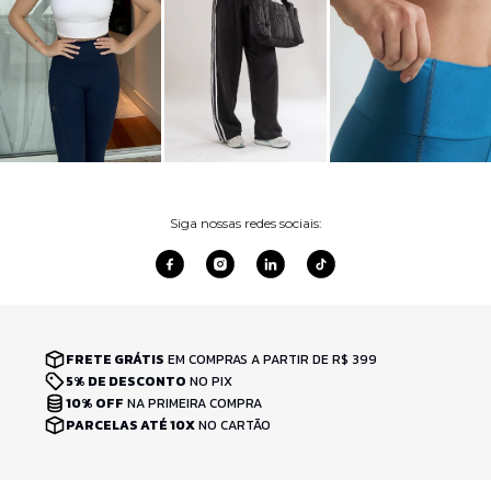
Siga nossas redes sociais:
FRETE GRÁTIS
EM COMPRAS A PARTIR DE R$ 399
5% DE DESCONTO
NO PIX
10% OFF
NA PRIMEIRA COMPRA
PARCELAS ATÉ 10X
NO CARTÃO