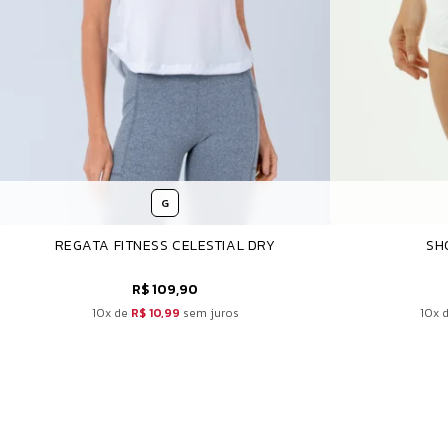
G
REGATA FITNESS CELESTIAL DRY
SH
R$ 109,90
10x de
R$ 10,99
sem juros
10x 