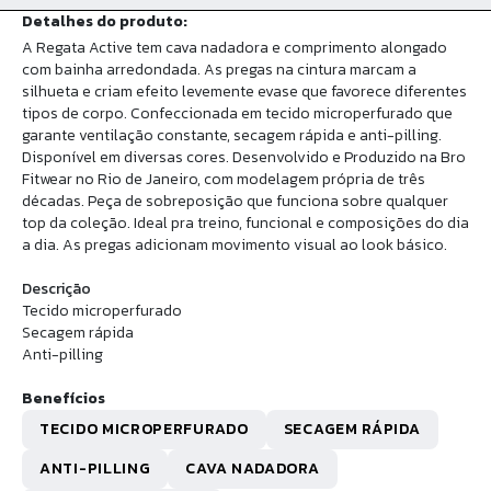
Detalhes do produto:
A Regata Active tem cava nadadora e comprimento alongado
com bainha arredondada. As pregas na cintura marcam a
silhueta e criam efeito levemente evase que favorece diferentes
tipos de corpo. Confeccionada em tecido microperfurado que
garante ventilação constante, secagem rápida e anti-pilling.
Disponível em diversas cores. Desenvolvido e Produzido na Bro
Fitwear no Rio de Janeiro, com modelagem própria de três
décadas. Peça de sobreposição que funciona sobre qualquer
top da coleção. Ideal pra treino, funcional e composições do dia
a dia. As pregas adicionam movimento visual ao look básico.
Descrição
Tecido microperfurado
Secagem rápida
Anti-pilling
Benefícios
TECIDO MICROPERFURADO
SECAGEM RÁPIDA
ANTI-PILLING
CAVA NADADORA