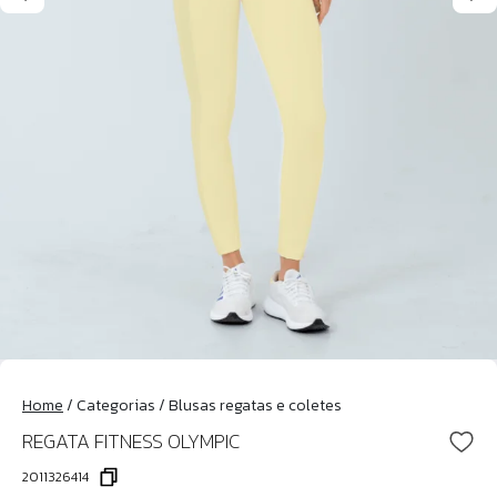
Home
/
Categorias
/
Blusas regatas e coletes
REGATA FITNESS OLYMPIC
2011326414