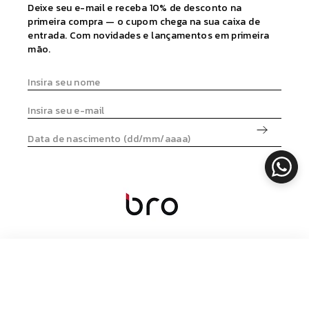
Deixe seu e-mail e receba 10% de desconto na
primeira compra — o cupom chega na sua caixa de
entrada. Com novidades e lançamentos em primeira
mão.
ADICIONAR
© 2026 BRO FITWEAR. Todos os direitos reservados.
CNPJ: 21.303.032./0001-36
BY
QUICK
|
WAKE