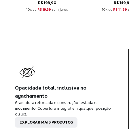
R$ 193,90
R$ 149,
10x de
R$ 19,39
sem juros
10x de
R$ 14,99
s
Opacidade total, inclusive no
agachamento
Gramatura reforcada e construção testada em
movimento. Cobertura integral em qualquer posição
ou luz.
EXPLORAR MAIS PRODUTOS