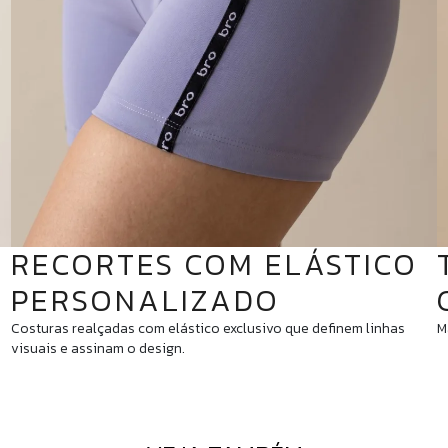
RECORTES COM ELÁSTICO
PERSONALIZADO
Costuras realçadas com elástico exclusivo que definem linhas
M
visuais e assinam o design.