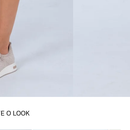
E O LOOK