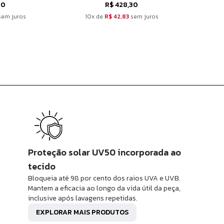
90
R$ 428,30
em juros
10x de
R$ 42,83
sem juros
1
Proteção solar UV50 incorporada ao
tecido
Bloqueia até 98 por cento dos raios UVA e UVB.
Mantem a eficacia ao longo da vida útil da peça,
inclusive após lavagens repetidas.
EXPLORAR MAIS PRODUTOS