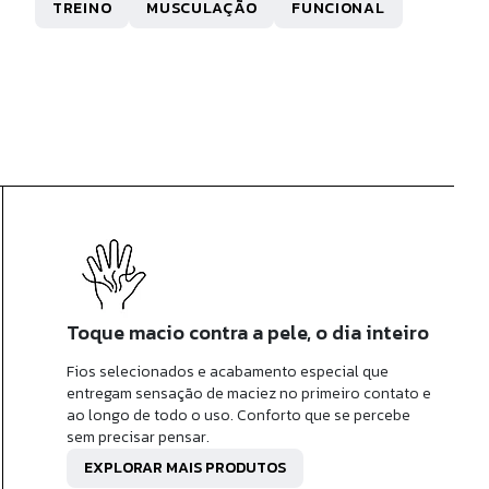
TREINO
MUSCULAÇÃO
FUNCIONAL
R$ 49,90
0x de
R$ 4,99
sem juros
Toque macio contra a pele, o dia inteiro
Fios selecionados e acabamento especial que
entregam sensação de maciez no primeiro contato e
ao longo de todo o uso. Conforto que se percebe
sem precisar pensar.
EXPLORAR MAIS PRODUTOS