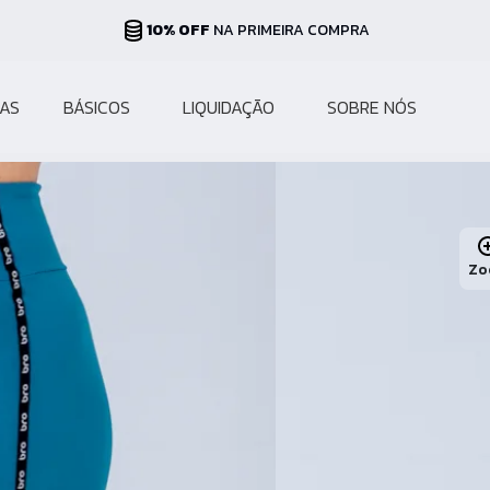
PARCELAS ATÉ 10X
NO CARTÃO
AS
BÁSICOS
LIQUIDAÇÃO
SOBRE NÓS
Zo