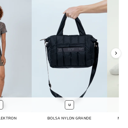
U
ELEKTRON
BOLSA NYLON GRANDE
MEIA