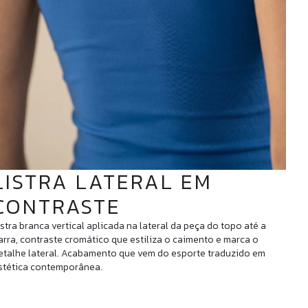
LISTRA LATERAL EM
CONTRASTE
istra branca vertical aplicada na lateral da peça do topo até a
arra, contraste cromático que estiliza o caimento e marca o
etalhe lateral. Acabamento que vem do esporte traduzido em
stética contemporânea.