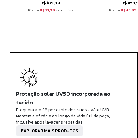
R$ 189,90
R$ 459,
10x de
R$ 18,99
sem juros
10x de
R$ 45,99
Proteção solar UV50 incorporada ao
tecido
Bloqueia até 98 por cento dos raios UVA e UVB.
Mantém a eficácia ao longo da vida útil da peça,
inclusive após lavagens repetidas.
EXPLORAR MAIS PRODUTOS