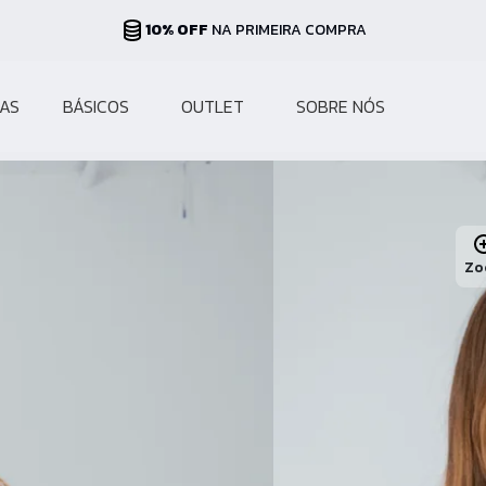
PARCELAS ATÉ 10X
NO CARTÃO
AS
BÁSICOS
OUTLET
SOBRE NÓS
Zo