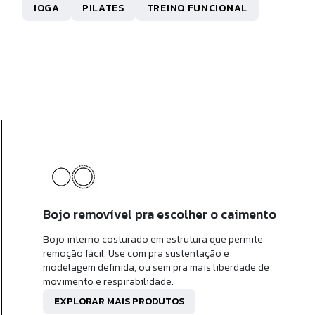
R$ 420,95
IOGA
PILATES
TREINO FUNCIONAL
x de
R$ 42,09
sem juros
Bojo removível pra escolher o caimento
Bojo interno costurado em estrutura que permite
remoção fácil. Use com pra sustentação e
modelagem definida, ou sem pra mais liberdade de
movimento e respirabilidade.
EXPLORAR MAIS PRODUTOS