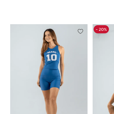
- 20%