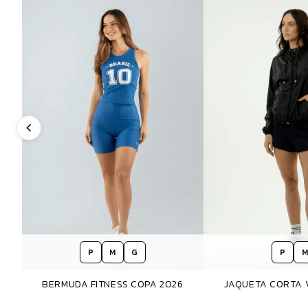
P
M
G
P
M
BERMUDA FITNESS COPA 2026
JAQUETA CORTA 