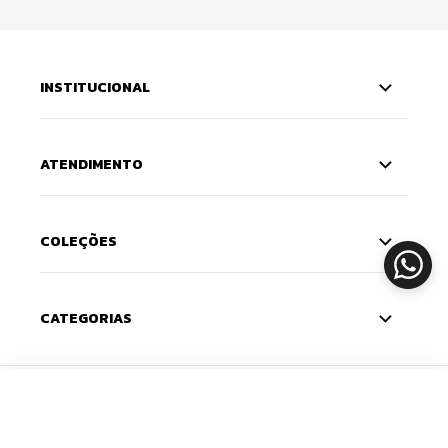
INSTITUCIONAL
ATENDIMENTO
COLEÇÕES
CATEGORIAS
CADASTRE-SE
ADICIONAR
Deixe seu e-mail e receba 10% de desconto na