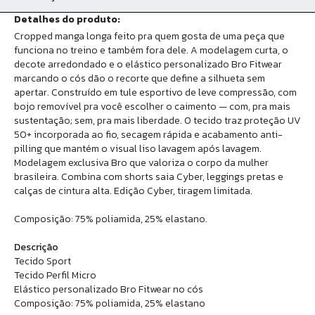
Detalhes do produto:
Cropped manga longa feito pra quem gosta de uma peça que
funciona no treino e também fora dele. A modelagem curta, o
decote arredondado e o elástico personalizado Bro Fitwear
marcando o cós dão o recorte que define a silhueta sem
apertar. Construído em tule esportivo de leve compressão, com
bojo removível pra você escolher o caimento — com, pra mais
sustentação; sem, pra mais liberdade. O tecido traz proteção UV
50+ incorporada ao fio, secagem rápida e acabamento anti-
pilling que mantém o visual liso lavagem após lavagem.
Modelagem exclusiva Bro que valoriza o corpo da mulher
brasileira. Combina com shorts saia Cyber, leggings pretas e
calças de cintura alta. Edição Cyber, tiragem limitada.
Composição: 75% poliamida, 25% elastano.
Descrição
Tecido Sport
Tecido Perfil Micro
Elástico personalizado Bro Fitwear no cós
Composição: 75% poliamida, 25% elastano