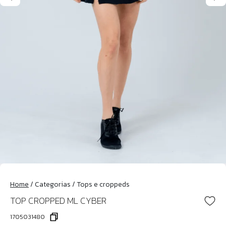
Home
/
Categorias
/
Tops e croppeds
TOP CROPPED ML CYBER
1705031480