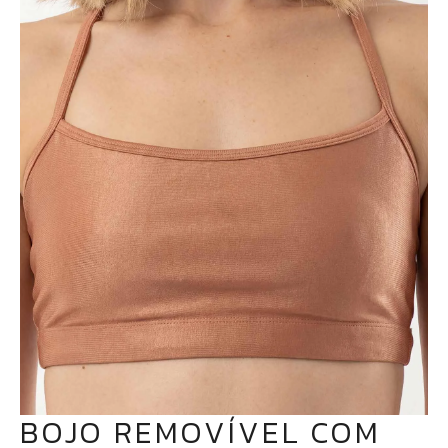
BOJO REMOVÍVEL COM