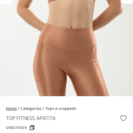
Home
/
Categorias
/
Tops e croppeds
TOP FITNESS APATITA
1288273069