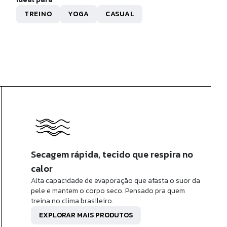
R$ 169,90
TREINO
YOGA
CASUAL
x de
R$ 16,99
sem juros
Secagem rápida, tecido que respira no
calor
Alta capacidade de evaporação que afasta o suor da
pele e mantem o corpo seco. Pensado pra quem
treina no clima brasileiro.
EXPLORAR MAIS PRODUTOS