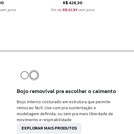
90
R$ 428,30
sem juros
10x de
R$ 42,83
sem juros
10
Bojo removível pra escolher o caimento
Bojo interno costurado em estrutura que permite
remocao fácil. Use com pra sustentação e
modelagem definida, ou sem pra mais liberdade de
movimento e respirabilidade.
EXPLORAR MAIS PRODUTOS