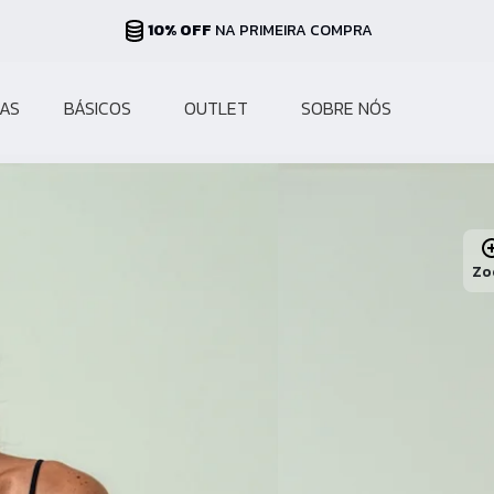
PARCELAS ATÉ 10X
NO CARTÃO
AS
BÁSICOS
OUTLET
SOBRE NÓS
Zo