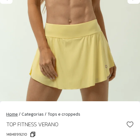
Home
/
Categorias
/
Tops e croppeds
TOP FITNESS VERANO
1484899210