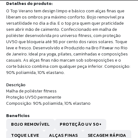
Detalhes do produto:
O Top Verano tem design limpo e básico com alças finas que
liberam os ombros pra máximo conforto. Bojo removível pra
versatilidade no dia a dia. E o top pra quem quer praticidade
sem abrir mão de caimento. Confeccionado em malha de
poliéster desenvolvida pro universo fitness, com proteção
UV50 que bloqueia até 98 por cento dos raios solares. Toque
leve e fresco. Desenvolvido e Produzido na Bro Fitwear no Rio
de Janeiro. Ideal pra yoga, pilates, caminhadas e composições
casuais. As alças finas não marcam sob sobreposições e o
corte básico combina com qualquer peça inferior. Composição:
90% poliamida, 10% elastano.
Descrição
Malha de poliéster fitness
Proteção UV50 permanente
Composição: 90% poliamida, 10% elastano
Benefícios
BOJO REMOVÍVEL
PROTEÇÃO UV 50+
TOQUE LEVE
ALÇAS FINAS
SECAGEM RÁPIDA