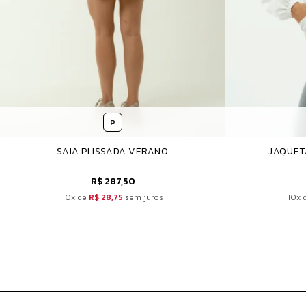
P
SAIA PLISSADA VERANO
JAQUET
R$ 287,50
10x de
R$ 28,75
sem juros
10x 