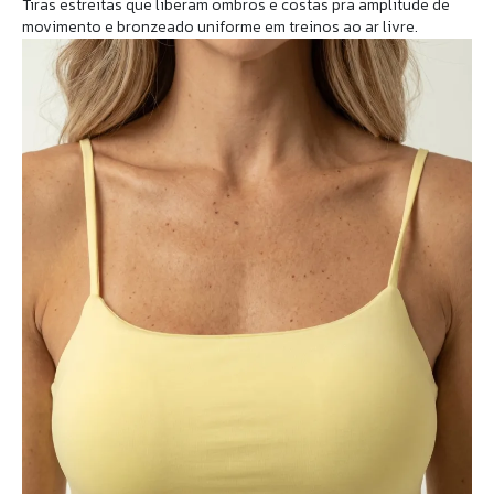
Tiras estreitas que liberam ombros e costas pra amplitude de
movimento e bronzeado uniforme em treinos ao ar livre.