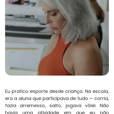
Eu pratico esporte desde criança. Na escola, 
era a aluna que participava de tudo — corria, 
fazia arremesso, salto, jogava vôlei. Não 
havia uma atividade em que eu não 