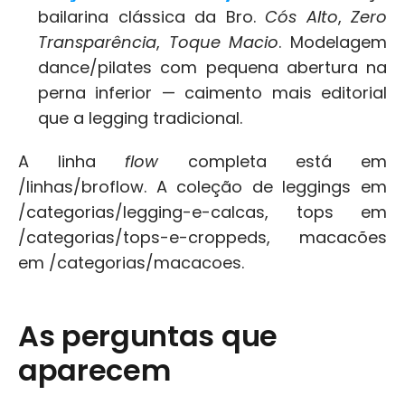
bailarina clássica da Bro. 
Cós Alto
, 
Zero 
Transparência
, 
Toque Macio
. Modelagem 
dance/pilates com pequena abertura na 
perna inferior — caimento mais editorial 
que a legging tradicional.
A linha 
flow
 completa está em 
/linhas/broflow. A coleção de leggings em 
/categorias/legging-e-calcas, tops em 
/categorias/tops-e-croppeds, macacões 
em /categorias/macacoes.
As perguntas que 
aparecem