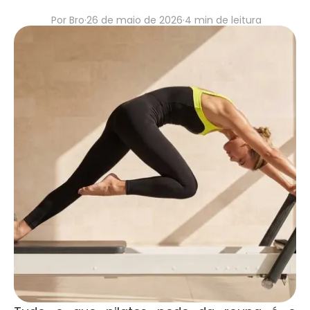
Por Bro
·
26 de maio de 2026
·
4 min de leitura