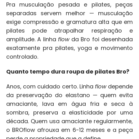
Pra musculação pesada e pilates, peças 
separadas servem melhor — musculação 
exige compressão e gramatura alta que em 
pilates pode atrapalhar respiração e 
amplitude. A linha 
flow
 da Bro foi desenhada 
exatamente pra pilates, yoga e movimento 
controlado.
Quanto tempo dura roupa de pilates Bro?
Anos, com cuidado certo. Linha 
flow
 depende 
da preservação do elastano — quem evita 
amaciante, lava em água fria e seca à 
sombra, preserva a elasticidade por uma 
década. Quem usa amaciante regularmente, 
o BROflow afrouxa em 6-12 meses e a peça 
perde a propriedade que a define.