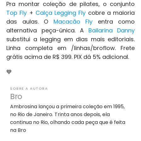
Pra montar coleção de pilates, o conjunto 
Top Fly
 + 
Calça Legging Fly
 cobre a maioria 
das aulas. O 
Macacão Fly
 entra como 
alternativa peça-única. A 
Bailarina Danny
substitui a legging em dias mais editoriais. 
Linha completa em /linhas/broflow. Frete 
grátis acima de R$ 399. PIX dá 5% adicional.
💙
SOBRE A AUTORA
Bro
Ambrosina lançou a primeira coleção em 1995, 
no Rio de Janeiro. Trinta anos depois, ela 
continua no Rio, olhando cada peça que é feita 
na Bro