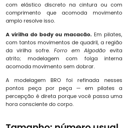
com elástico discreto na cintura ou com 
comprimento que acomoda movimento 
amplo resolve isso.
A virilha do body ou macacão.
 Em pilates, 
com tantos movimentos de quadril, a região 
da virilha sofre. 
Forro em Algodão
 evita 
atrito; modelagem com folga interna 
acomoda movimento sem dobrar.
A modelagem BRO foi refinada nesses 
pontos peça por peça — em pilates a 
percepção é direta porque você passa uma 
hora consciente do corpo.
Tamanho: número usual