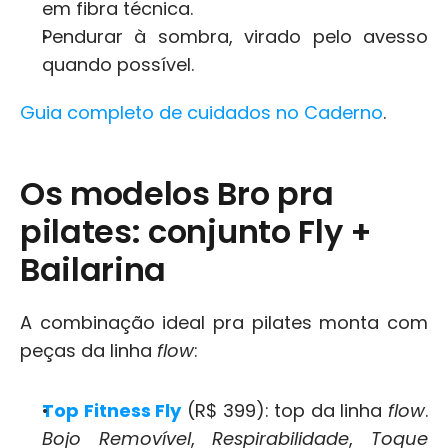
em fibra técnica.
Pendurar à sombra, virado pelo avesso 
quando possível.
Guia completo de cuidados no Caderno
.
Os modelos Bro pra 
pilates: conjunto Fly + 
Bailarina
A combinação ideal pra pilates monta com 
peças da linha 
flow
:
Top Fitness Fly
 (R$ 399): top da linha 
flow
. 
Bojo Removível
, 
Respirabilidade
, 
Toque 