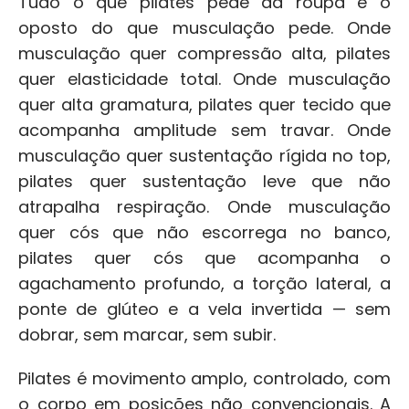
Tudo o que pilates pede da roupa é o 
oposto do que musculação pede. Onde 
musculação quer compressão alta, pilates 
quer elasticidade total. Onde musculação 
quer alta gramatura, pilates quer tecido que 
acompanha amplitude sem travar. Onde 
musculação quer sustentação rígida no top, 
pilates quer sustentação leve que não 
atrapalha respiração. Onde musculação 
quer cós que não escorrega no banco, 
pilates quer cós que acompanha o 
agachamento profundo, a torção lateral, a 
ponte de glúteo e a vela invertida — sem 
dobrar, sem marcar, sem subir.
Pilates é movimento amplo, controlado, com 
o corpo em posições não convencionais. A 