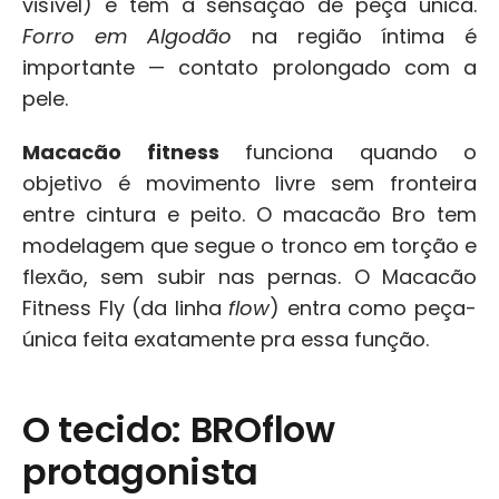
visível) e tem a sensação de peça única. 
Forro em Algodão
 na região íntima é 
importante — contato prolongado com a 
pele.
Macacão fitness
 funciona quando o 
objetivo é movimento livre sem fronteira 
entre cintura e peito. O macacão Bro tem 
modelagem que segue o tronco em torção e 
flexão, sem subir nas pernas. O Macacão 
Fitness Fly (da linha 
flow
) entra como peça-
única feita exatamente pra essa função.
O tecido: BROflow 
protagonista