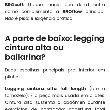
BROsoft
 (toque macio que dura) entra 
como complemento à 
BROflow
 principal. 
Não é piso; é exigência prática.
A parte de baixo: legging 
cintura alta ou 
bailarina?
Duas escolhas principais pra inferior em 
pilates:
Legging cintura alta full length
 (até o 
tornozelo). É a peça mais usada em pilates. 
Cintura alta sustenta o abdômen durante 
exercícios de contração; cobertura total 