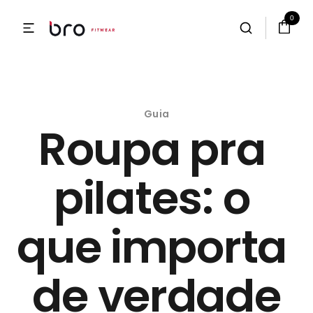
0
Guia
Roupa pra 
pilates: o 
que importa 
de verdade