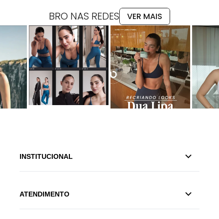
BRO NAS REDES
VER MAIS
INSTITUCIONAL
ATENDIMENTO