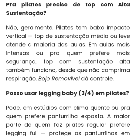
Pra pilates preciso de top com Alta 
Sustentação?
Não, geralmente. Pilates tem baixo impacto 
vertical — top de sustentação média ou leve 
atende a maioria das aulas. Em aulas mais 
intensas ou pra quem prefere mais 
segurança, top com sustentação alta 
também funciona, desde que não comprima 
respiração. 
Bojo Removível
 dá controle.
Posso usar legging baby (3/4) em pilates?
Pode, em estúdios com clima quente ou pra 
quem prefere panturrilha exposta. A maior 
parte de quem faz pilates regular prefere 
legging full — protege as panturrilhas em 