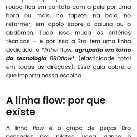
roupa fica em contato com a pele por uma 
hora ou mais, no tapete, na bola, no 
reformer, em apoio sobre a coluna ou o 
abdômen. Tudo isso muda os critérios 
técnicos — e por isso a Bro tem uma linha 
dedicada: a *
linha 
flow
, agrupada em torno 
da tecnologia 
BROflow
* (elasticidade total 
em todas as direções). Esse guia cobre o 
que importa nessa escolha.
A linha flow: por que 
existe
A linha 
flow
 é o grupo de peças Bro 
pensadas pra pilates, yoga, dance e 