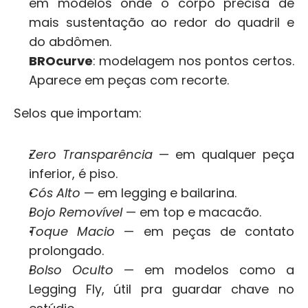
em modelos onde o corpo precisa de 
mais sustentação ao redor do quadril e 
do abdômen.
BROcurve
: modelagem nos pontos certos. 
Aparece em peças com recorte.
Selos que importam:
Zero Transparência
 — em qualquer peça 
inferior, é piso.
Cós Alto
 — em legging e bailarina.
Bojo Removível
 — em top e macacão.
Toque Macio
 — em peças de contato 
prolongado.
Bolso Oculto
 — em modelos como a 
Legging Fly, útil pra guardar chave no 