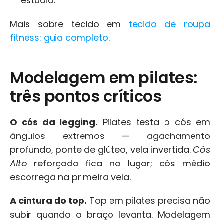
estúdio.
Mais sobre tecido em 
tecido de roupa 
fitness: guia completo
.
Modelagem em pilates: 
três pontos críticos
O cós da legging.
 Pilates testa o cós em 
ângulos extremos — agachamento 
profundo, ponte de glúteo, vela invertida. 
Cós 
Alto
 reforçado fica no lugar; cós médio 
escorrega na primeira vela.
A cintura do top.
 Top em pilates precisa não 
subir quando o braço levanta. Modelagem 